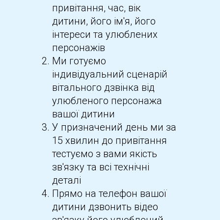
привітання, час, вік
дитини, його ім'я, його
інтереси та улюблених
персонажів
Ми готуємо
індивідуальний сценарій
вітального дзвінка від
улюбленого персонажа
вашої дитини
У призначений день ми за
15 хвилин до привітання
тестуємо з вами якість
зв'язку та всі технічні
деталі
Прямо на телефон вашої
дитини дзвонить відео