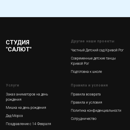
СТУДИЯ
Другие наши проекты
"САЛЮТ"
Частный Детский сад Кривой Рог
Современные детские танцы
Кривой Рог
Подготовка к школе
Услуги
Правила и условия
Заказ аниматоров на день
Правила возврата
рождения
Правила и условия
Мишка на день рождения
Политика конфиденциальности
Дед Мороз
Сотрудничество
Поздравление с 14 Февраля