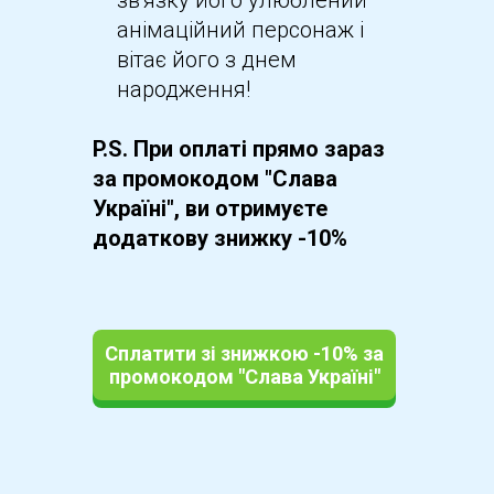
зв'язку його улюблений
анімаційний персонаж і
вітає його з днем
народження!
P.S. При оплаті прямо зараз
за промокодом "Слава
Україні", ви отримуєте
додаткову знижку -10%
Сплатити зі знижкою -10% за
промокодом "Слава Україні"